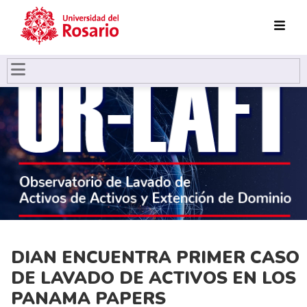
Pasar al contenido principal
DIAN ENCUENTRA PRIMER CASO
DE LAVADO DE ACTIVOS EN LOS
PANAMA PAPERS