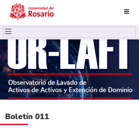
Pasar al contenido principal
Boletín 011