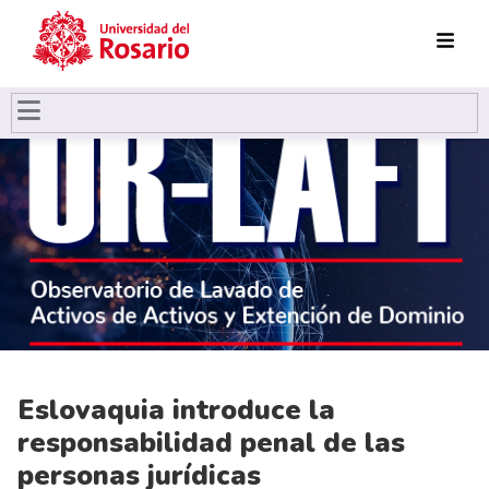
Pasar al contenido principal
Eslovaquia introduce la
responsabilidad penal de las
personas jurídicas