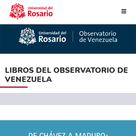
Pasar al contenido principal
LIBROS DEL OBSERVATORIO DE
VENEZUELA