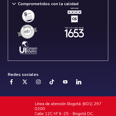
Comprometidos con la calidad
Redes sociales
Línea de atención Bogotá: (601) 297
0200
Calle 12C Nº 6-25 - Bogotá D.C.