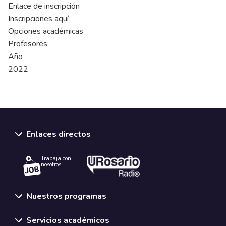
Enlace de inscripción
Inscripciones aquí
Opciones académicas
Profesores
Año
2022
Enlaces directos
Trabaja con
nosotros.
Nuestros programas
Servicios académicos