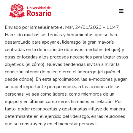
Pasar al contenido principal
Enviado por
ismaele.iriarte
el
Mar, 24/01/2023 - 11:47
Han sido muchas las teorías y herramientas que se han
desarrollado para apoyar el liderazgo, la gran mayoría
centradas en la definición de objetivos medibles (el qué) y
otras enfocadas a los procesos necesarios para lograr estos
objetivos (el cómo). Nuevas tendencias invitan a mirar la
condición interior de quien ejerce el liderazgo (el quién el
desde dónde). En esta aproximación, las e-mociones juegan
un papel importante porque impulsan las acciones de las
personas, ya sea como líderes, como miembros de un
equipo y en últimas como seres humanos en relación. Por
tanto, poder reconocerlas y gestionarlas influye de manera
determinante en el ejercicio del liderazgo, en las relaciones
que se construyen y en el bienestar personal.