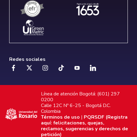
Redes sociales
Línea de atención Bogotá: (601) 297
0200
Calle 12C Nº 6-25 - Bogotá D.C.
Colombia
Términos de uso
|
PQRSDF (Registra
aquí: felicitaciones, quejas,
reclamos, sugerencias y derechos de
petición)