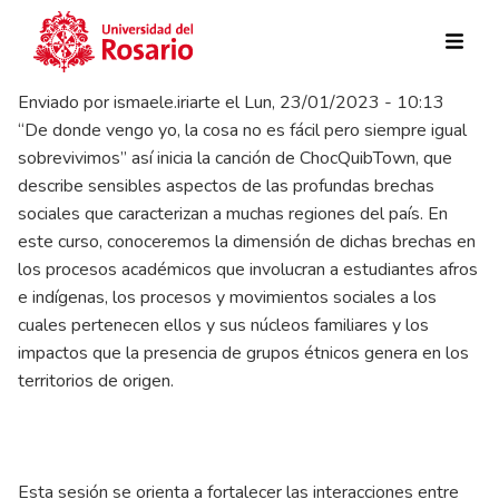
Pasar al contenido principal
Enviado por
ismaele.iriarte
el
Lun, 23/01/2023 - 10:13
“De donde vengo yo, la cosa no es fácil pero siempre igual
sobrevivimos” así inicia la canción de ChocQuibTown, que
describe sensibles aspectos de las profundas brechas
sociales que caracterizan a muchas regiones del país. En
este curso, conoceremos la dimensión de dichas brechas en
los procesos académicos que involucran a estudiantes afros
e indígenas, los procesos y movimientos sociales a los
cuales pertenecen ellos y sus núcleos familiares y los
impactos que la presencia de grupos étnicos genera en los
territorios de origen.
Esta sesión se orienta a fortalecer las interacciones entre