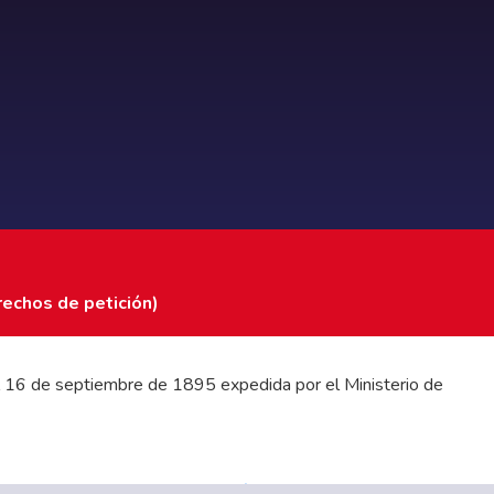
rechos de petición)
 del 16 de septiembre de 1895 expedida por el Ministerio de