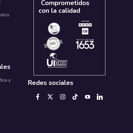
s
Comprometidos
con la calidad
datos
ales
tica y
Redes sociales