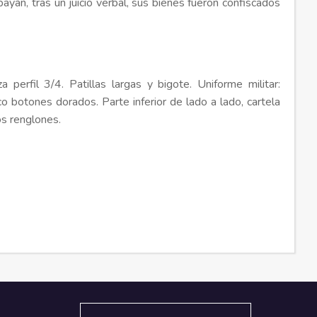
án, tras un juicio verbal, sus bienes fueron confiscados
a perfil 3/4. Patillas largas y bigote. Uniforme militar:
nco botones dorados. Parte inferior de lado a lado, cartela
os renglones.