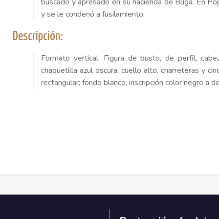
buscado y apresado en su hacienda de Buga. En Popay
y se le condenó a fusilamiento.
Descripción:
Formato vertical. Figura de busto, de perfil, cabez
chaquetilla azul oscura, cuello alto, charreteras y ci
rectangular; fondo blanco, inscripción color negro a d