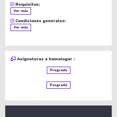
Requisitos:
Ver más
Condiciones generales:
Ver más
Asignaturas a homologar :
Pregrado
Posgrado