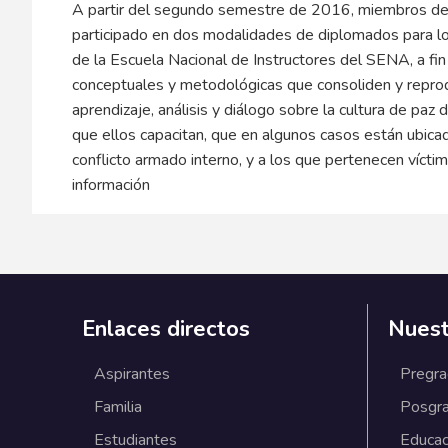
A partir del segundo semestre de 2016, miembros del
participado en dos modalidades de diplomados para lo
de la Escuela Nacional de Instructores del SENA, a fi
conceptuales y metodológicas que consoliden y repro
aprendizaje, análisis y diálogo sobre la cultura de paz
que ellos capacitan, que en algunos casos están ubica
conflicto armado interno, y a los que pertenecen vícti
información
Enlaces directos
Nuest
Aspirantes
Pregr
Familia
Posgr
Estudiantes
Educac