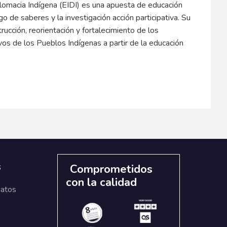
plomacia Indígena (EIDI) es una apuesta de educación
o de saberes y la investigación acción participativa. Su
trucción, reorientación y fortalecimiento de los
vos de los Pueblos Indígenas a partir de la educación
.
s
Comprometidos
con la calidad
datos