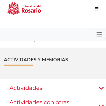
Pasar al contenido principal
>
Actividades y memorias
JANUS
ACTIVIDADES Y MEMORIAS
Actividades
Actividades con otras