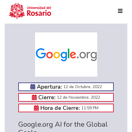
Pasar al contenido principal
Apertura:
12 de Octubre, 2022
Cierre:
12 de Noviembre, 2022
Hora de Cierre:
11:59 PM
Google.org AI for the Global