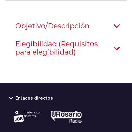
Objetivo/Descripción
Elegibilidad (Requisitos
para elegibilidad)
Enlaces directos
Trabaja con
nosotros.