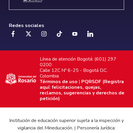
Redes sociales
Línea de atención Bogotá: (601) 297
0200
Calle 12C Nº 6-25 - Bogotá D.C.
Colombia
Términos de uso
|
PQRSDF (Registra
aquí: felicitaciones, quejas,
reclamos, sugerencias y derechos de
petición)
Institución de educación superior sujeta a la inspección y
vigilancia del Mineducación. | Personería Jurídica: