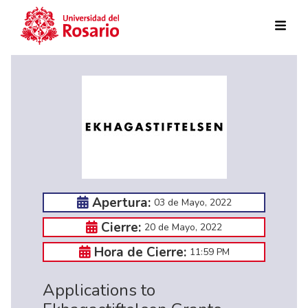
Pasar al contenido principal
Apertura:
03 de Mayo, 2022
Cierre:
20 de Mayo, 2022
Hora de Cierre:
11:59 PM
Applications to