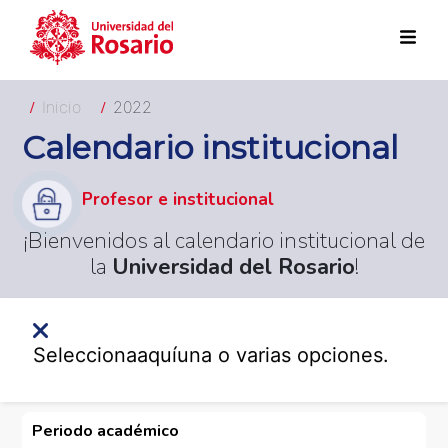
Pasar al contenido principal
Inicio
2022
Calendario institucional
Profesor e institucional
¡Bienvenidos al calendario institucional de
la
Universidad del Rosario
!
Selecciona
aquí
una o varias opciones.
Periodo académico