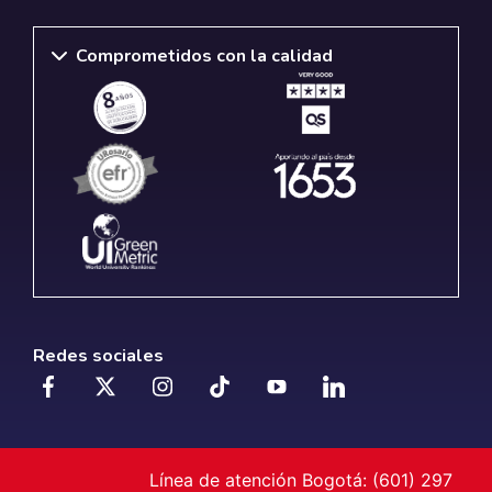
Comprometidos con la calidad
Redes sociales
Línea de atención Bogotá: (601) 297