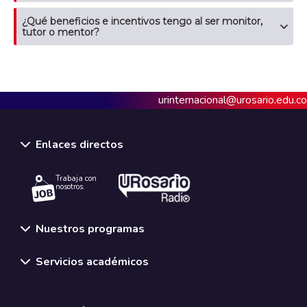
¿Qué beneficios e incentivos tengo al ser monitor,
tutor o mentor?
urinternacional@urosario.edu.co
Enlaces directos
Trabaja con
nosotros.
Nuestros programas
Servicios académicos
Normativas y políticas institucionales