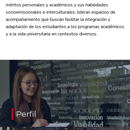
méritos personales y académicos y sus habilidades
socioemocionales e interculturales, lideran espacios de
acompañamiento que buscan facilitar la integración y
adaptación de los estudiantes a los programas académicos
y a la vida universitaria en contextos diversos.
Tener un sobresaliente desempeño académico.
Tener buenas relaciones interpersonales.
Perfil
Tener la disposición de ayudar a otros estudiantes.
Demostrar suficiencia e interés por profundizar su conocimiento
en temas de interculturalidad y de apoyo psicosocial.