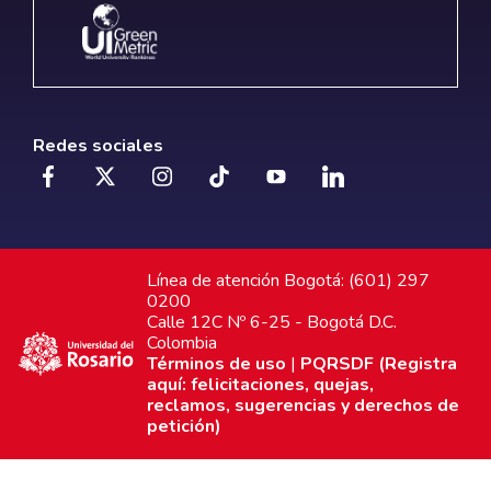
Redes sociales
Línea de atención Bogotá: (601) 297
0200
Calle 12C Nº 6-25 - Bogotá D.C.
Colombia
Términos de uso
|
PQRSDF (Registra
aquí: felicitaciones, quejas,
reclamos, sugerencias y derechos de
petición)