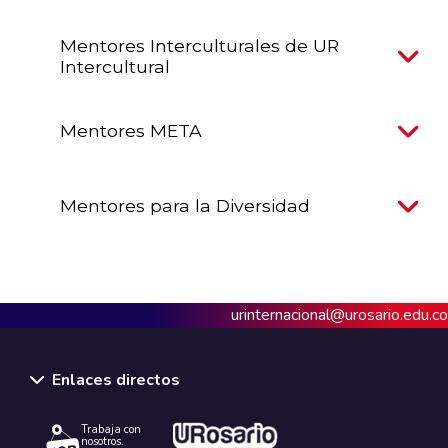
Mentores Interculturales de UR
Intercultural
Mentores META
Mentores para la Diversidad
urinternacional@urosario.edu.co
Enlaces directos
Trabaja con
nosotros.