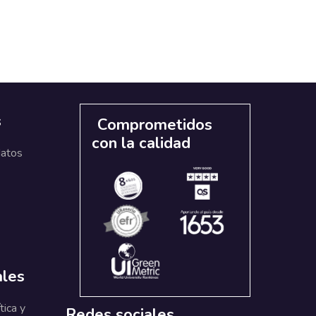
s
Comprometidos
con la calidad
datos
ales
tica y
Redes sociales