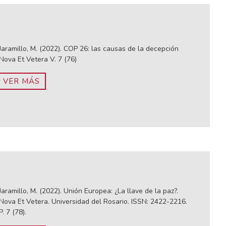
Jaramillo, M. (2022). COP 26: las causas de la decepción
Nova Et Vetera V. 7 (76)
VER MÁS
Jaramillo, M. (2022). Unión Europea: ¿La llave de la paz?.
Nova Et Vetera. Universidad del Rosario. ISSN: 2422-2216.
P. 7 (78).