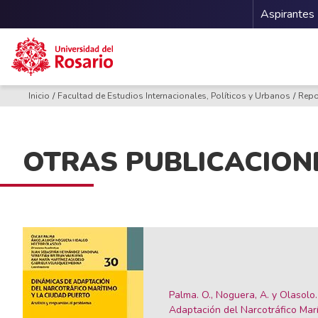
Menu 
Aspirantes
Pasar al contenido principal
Inicio
Facultad de Estudios Internacionales, Políticos y Urbanos
Repo
OTRAS PUBLICACION
Palma. O., Noguera, A. y Olasolo.
Adaptación del Narcotráfico Marí