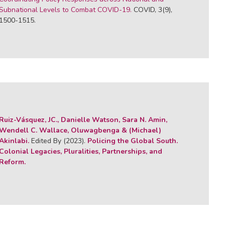
Subnational Levels to Combat COVID-19.
COVID, 3(9),
1500-1515.
Ruiz-Vásquez, JC., Danielle Watson, Sara N. Amin,
Wendell C. Wallace, Oluwagbenga & (Michael)
Akinlabi.
Edited By (2023).
Policing the Global South.
Colonial Legacies, Pluralities, Partnerships, and
Reform.