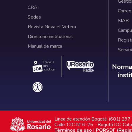
Gestió
CRAI
Correo
Sedes
SIAR
Revista Nova et Vetera
Campus
Directorio institucional
Regist
Manual de marca
Servici
Trabaja
Norm
Normat
con
nosotros.
inst
Línea de atención Bogotá: (601) 29
Calle 12C Nº 6-25 - Bogotá D.C. Col
Términos de uso
|
PQRSDF (Registr