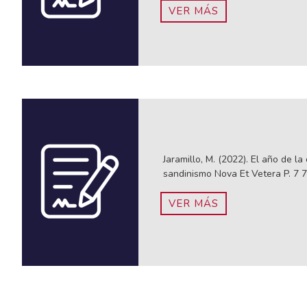
VER MÁS
Jaramillo, M. (2022). El año de la
sandinismo Nova Et Vetera P. 7 
VER MÁS