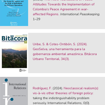
Attitudes Towards the Implementation of
Colombia’s Peace Agreement in war-
affected Regions.
International Peacekeeping
,
1–29
Uribe, S. & Cotes-Ontibón, S. (2024).
GeoSelva, una herramienta para la
gobernanza ambiental amazónica. Bitácora
Urbano Territorial, 34(3).
Rodríguez, F.
(2024).
Neoclassical realism(s)
vis-à-vis other theories of foreign policy:
taking the indistinguishability problem
seriously. International Relations, 0(0).