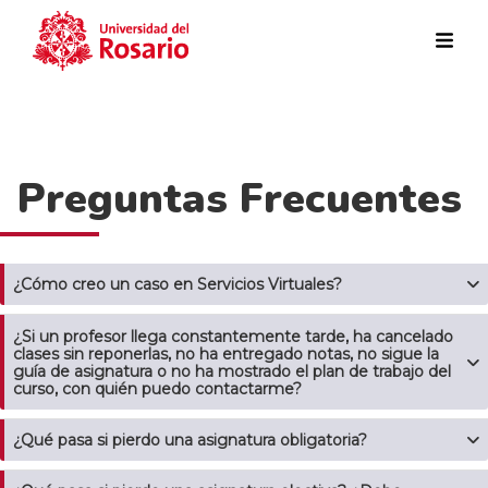
Pasar al contenido principal
Preguntas Frecuentes
¿Cómo creo un caso en Servicios Virtuales?
¿Si un profesor llega constantemente tarde, ha cancelado
clases sin reponerlas, no ha entregado notas, no sigue la
guía de asignatura o no ha mostrado el plan de trabajo del
curso, con quién puedo contactarme?
¿Qué pasa si pierdo una asignatura obligatoria?