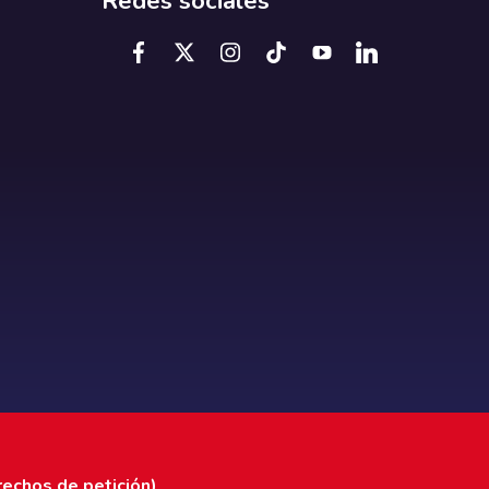
Redes sociales
rechos de petición)