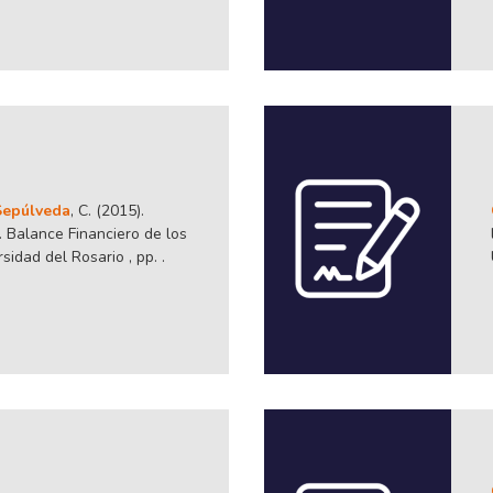
Sepúlveda
, C. (2015).
. Balance Financiero de los
idad del Rosario , pp. .