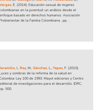
Vargas
, E. (2014). Educación sexual de mujeres
colombianas en la juventud: un análisis desde el
enfoque basado en derechos humanos. Asociación
Probienestar de la Familia Colombiana , pp. .
Jaramillo
, I.,
Rey
, M.,
Sánchez
, L.,
Yepes
, F. (2010).
Luces y sombras de la reforma de la salud en
Colombia: Ley 100 de 1993. Mayol ediciones y Centro
editorial de investigaciones para el desarrollo. IDRC,
pp. 500.