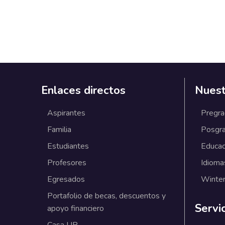
Enlaces directos
Nuest
Aspirantes
Pregr
Familia
Posgr
Estudiantes
Educac
Profesores
Idioma
Egresados
Winter
Portafolio de becas, descuentos y
Servi
apoyo financiero