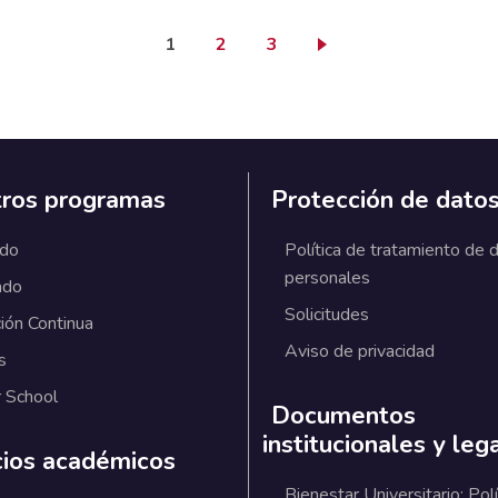
Página actual
Page
Page
1
2
3
ros programas
Protección de dato
ado
Política de tratamiento de 
personales
ado
Solicitudes
ión Continua
Aviso de privacidad
s
 School
Documentos
institucionales y leg
cios académicos
Bienestar Universitario: Polí