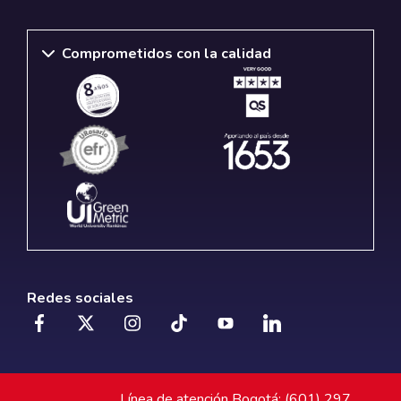
Comprometidos con la calidad
Redes sociales
Línea de atención Bogotá: (601) 297