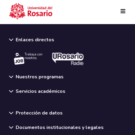
Pasar al contenido principal
Enlaces directos
Trabaja con
nosotros.
Nuestros programas
Servicios académicos
Normativas y políticas institucionales
Protección de datos
Documentos institucionales y legales