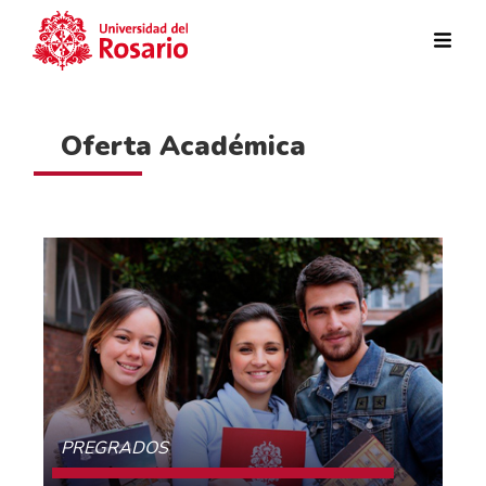
Pasar al contenido principal
Oferta Académica
PREGRADOS