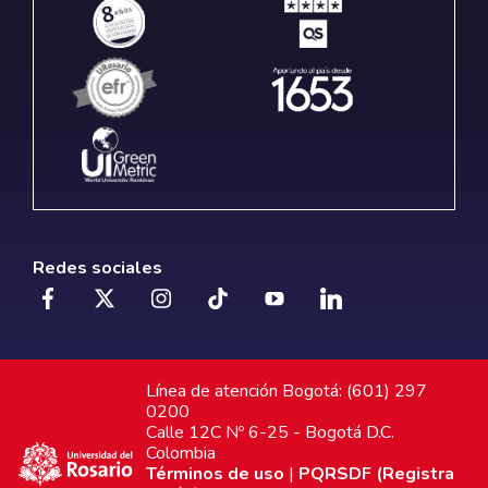
Redes sociales
Línea de atención Bogotá: (601) 297
0200
Calle 12C Nº 6-25 - Bogotá D.C.
Colombia
Términos de uso
|
PQRSDF (Registra