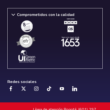
Comprometidos con la calidad
Redes sociales
Línea de atención Bogotá: (601) 297