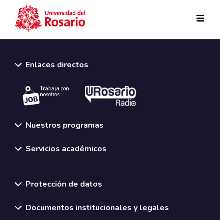
Pasar al contenido principal
Enlaces directos
Trabaja con
nosotros.
Nuestros programas
Servicios académicos
Normativas y políticas institucionales
Protección de datos
Documentos institucionales y legales