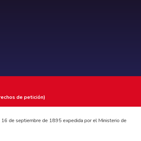
rechos de petición)
 del 16 de septiembre de 1895 expedida por el Ministerio de