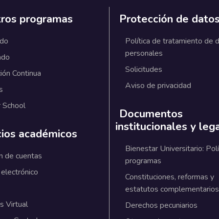
ros programas
Protección de dato
ado
Política de tratamiento de 
personales
ado
Solicitudes
ión Continua
Aviso de privacidad
s
 School
Documentos
institucionales y leg
cios académicos
Bienestar Universitario: Polí
n de cuentas
programas
 electrónico
Constituciones, reformas y
estatutos complementarios
 Virtual
Derechos pecuniarios