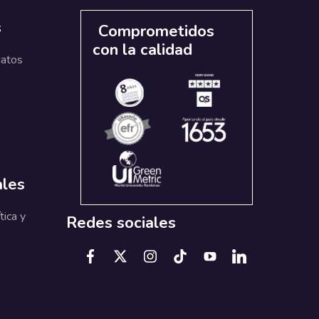
s
Comprometidos
con la calidad
datos
ales
tica y
Redes sociales