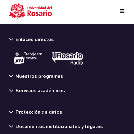
Pasar al contenido principal
Enlaces directos
Trabaja con
nosotros.
Nuestros programas
Servicios académicos
Normativas y políticas institucionales
Protección de datos
Documentos institucionales y legales