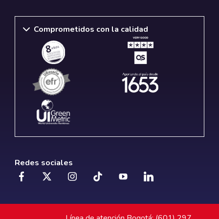
Comprometidos con la calidad
Redes sociales
Línea de atención Bogotá: (601) 297