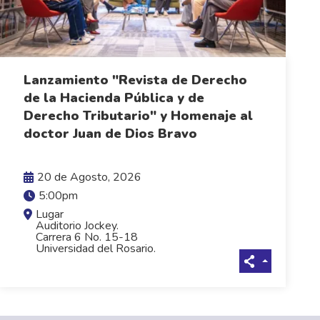
Lanzamiento "Revista de Derecho
de la Hacienda Pública y de
Derecho Tributario" y Homenaje al
VER MÁS
doctor Juan de Dios Bravo
20 de Agosto, 2026
5:00pm
Lugar
Auditorio Jockey.
Carrera 6 No. 15-18
Universidad del Rosario.