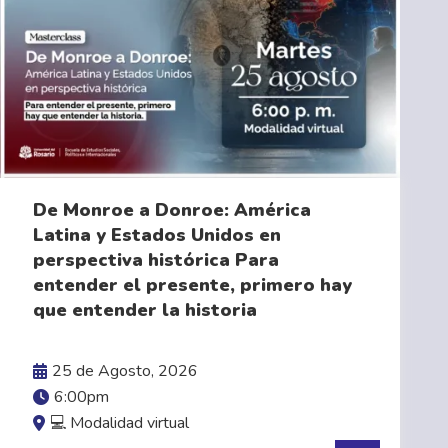
De Monroe a Donroe: América
Latina y Estados Unidos en
perspectiva histórica Para
VER MÁS
entender el presente, primero hay
que entender la historia
25 de Agosto, 2026
6:00pm
💻 Modalidad virtual