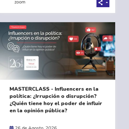
zoom
MASTERCLASS - Influencers en la
política: ¿Irrupción o disrupción?
¿Quién tiene hoy el poder de influir
VER MÁS
en la opinión pública?
26 de Agosto, 2026