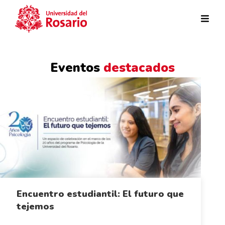
Pasar al contenido principal
Eventos
destacados
Encuentro estudiantil: El futuro que
tejemos