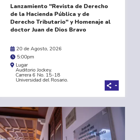
Lanzamiento "Revista de Derecho
de la Hacienda Pública y de
Derecho Tributario" y Homenaje al
VER MÁS
doctor Juan de Dios Bravo
20 de Agosto, 2026
5:00pm
Lugar
Auditorio Jockey.
Carrera 6 No. 15-18
Universidad del Rosario.