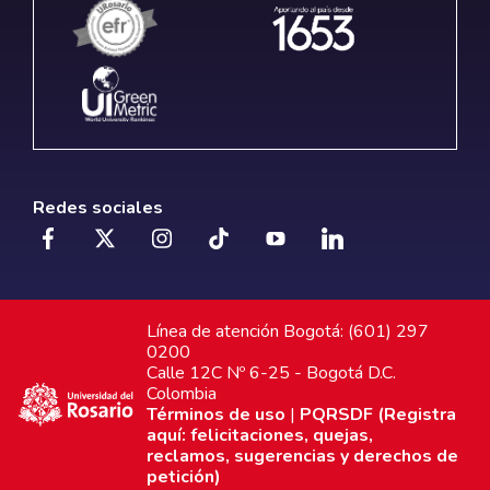
Redes sociales
Línea de atención Bogotá: (601) 297
0200
Calle 12C Nº 6-25 - Bogotá D.C.
Colombia
Términos de uso
|
PQRSDF (Registra
aquí: felicitaciones, quejas,
reclamos, sugerencias y derechos de
petición)