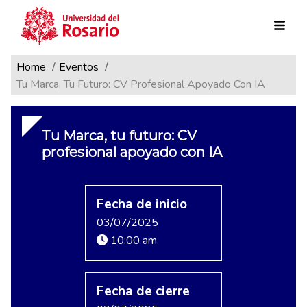
Ruta de navegación
Pasar al contenido principal
Home
Eventos
Tu Marca, Tu Futuro: CV Profesional Apoyado Con IA
Tu Marca, tu futuro: CV
profesional apoyado con IA
Fecha de inicio
03/07/2025
10:00 am
Fecha de cierre