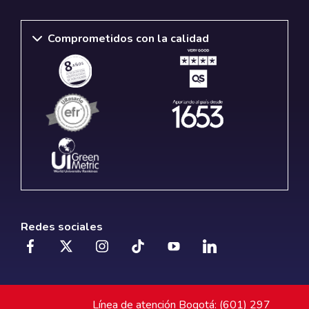
Comprometidos con la calidad
Redes sociales
Línea de atención Bogotá: (601) 297