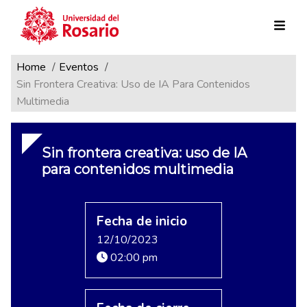
Ruta de navegación
Pasar al contenido principal
Home
Eventos
Sin Frontera Creativa: Uso de IA Para Contenidos
Multimedia
Sin frontera creativa: uso de IA
para contenidos multimedia
Fecha de inicio
12/10/2023
02:00 pm