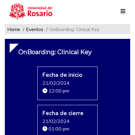
Ruta de navegación
Pasar al contenido principal
Home
Eventos
OnBoarding: Clinical Key
OnBoarding: Clinical Key
Fecha de inicio
21/02/2024
12:00 pm
Fecha de cierre
21/02/2024
01:00 pm