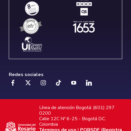
Redes sociales
Línea de atención Bogotá: (601) 297
0200
Calle 12C Nº 6-25 - Bogotá D.C.
Colombia
Términos de uso
|
PQRSDF (Registra