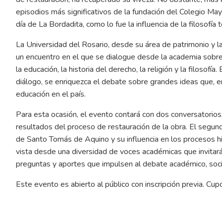
episodios más significativos de la fundación del Colegio May
día de La Bordadita, como lo fue la influencia de la filosofía
La Universidad del Rosario, desde su área de patrimonio y la 
un encuentro en el que se dialogue desde la academia sobre es
la educación, la historia del derecho, la religión y la filosof
diálogo, se enriquezca el debate sobre grandes ideas que, e
educación en el país.
Para esta ocasión, el evento contará con dos conversatorios
resultados del proceso de restauración de la obra. El segund
de Santo Tomás de Aquino y su influencia en los procesos hist
vista desde una diversidad de voces académicas que invitarán
preguntas y aportes que impulsen al debate académico, socia
Este evento es abierto al público con inscripción previa. Cup