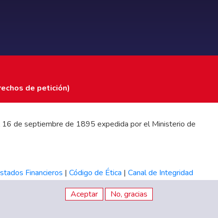
rechos de petición)
 del 16 de septiembre de 1895 expedida por el Ministerio de
stados Financieros
|
Código de Ética
|
Canal de Integridad
Aceptar
No, gracias