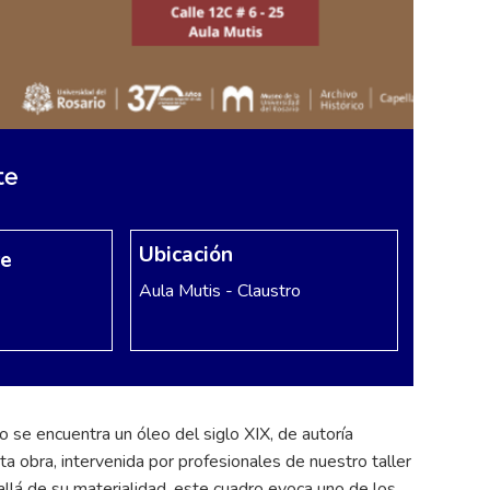
te
Ubicación
re
Aula Mutis - Claustro
o se encuentra un óleo del siglo XIX, de autoría
 obra, intervenida por profesionales de nuestro taller
allá de su materialidad, este cuadro evoca uno de los