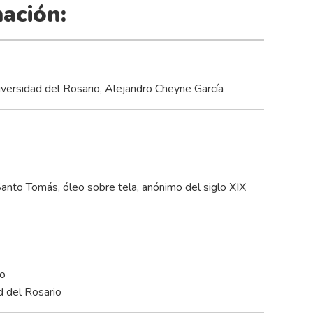
ación:
Universidad del Rosario, Alejandro Cheyne García
Santo Tomás, óleo sobre tela, anónimo del siglo XIX
io
ad del Rosario