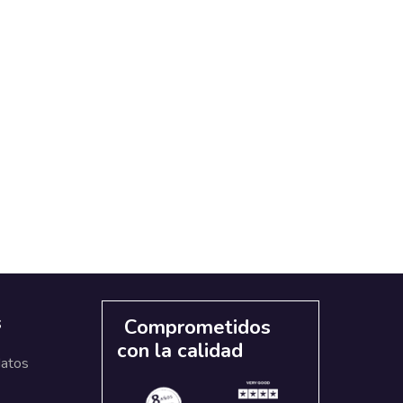
s
Comprometidos
con la calidad
datos