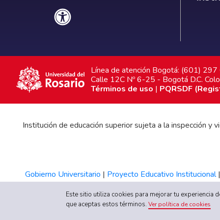
Línea de atención Bogotá: (601) 29
Calle 12C Nº 6-25 - Bogotá D.C. Col
Términos de uso
|
PQRSDF (Registr
Institución de educación superior sujeta a la inspección y
Gobierno Universitario
|
Proyecto Educativo Institucional
Este sitio utiliza cookies para mejorar tu experiencia
que aceptas estos términos.
Ver política de cookies