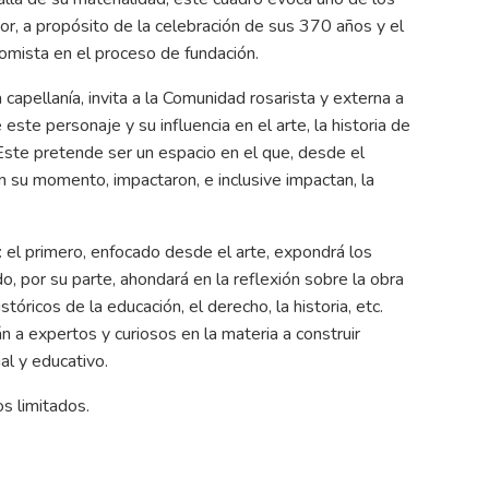
or, a propósito de la celebración de sus 370 años y el
 tomista en el proceso de fundación.
capellanía, invita a la Comunidad rosarista y externa a
te personaje y su influencia en el arte, la historia de
ía. Este pretende ser un espacio en el que, desde el
n su momento, impactaron, e inclusive impactan, la
: el primero, enfocado desde el arte, expondrá los
o, por su parte, ahondará en la reflexión sobre la obra
óricos de la educación, el derecho, la historia, etc.
 a expertos y curiosos en la materia a construir
l y educativo.
os limitados.