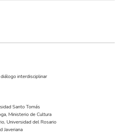
diálogo interdisciplinar
rsidad Santo Tomás
ga, Ministerio de Cultura
rio, Universidad del Rosario
ad Javeriana