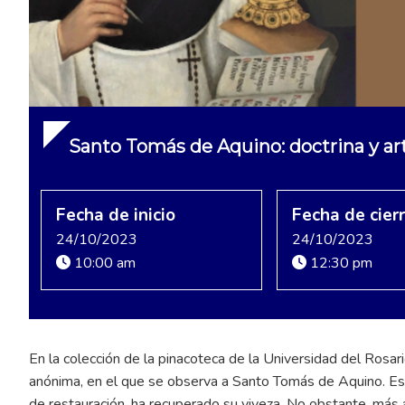
Santo Tomás de Aquino: doctrina y ar
Fecha de inicio
Fecha de cier
24/10/2023
24/10/2023
10:00 am
12:30 pm
En la colección de la pinacoteca de la Universidad del Rosari
anónima, en el que se observa a Santo Tomás de Aquino. Esta
de restauración, ha recuperado su viveza. No obstante, más 