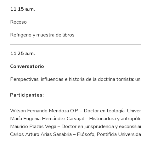
11:15 a.m.
Receso
Refrigerio y muestra de libros
11:25 a.m.
Conversatorio
Perspectivas, influencias e historia de la doctrina tomista: un 
Participantes:
Wilson Fernando Mendoza O.P. – Doctor en teología, Unive
María Eugenia Hernández Carvajal – Historiadora y antropólo
Mauricio Plazas Vega – Doctor en jurisprudencia y exconsilia
Carlos Arturo Arias Sanabria – Filósofo, Pontificia Universid