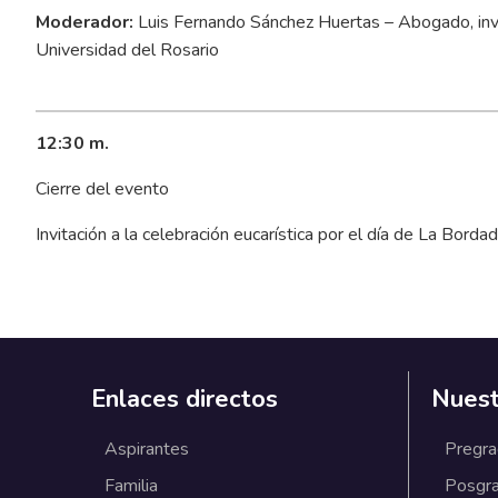
Moderador:
Luis Fernando Sánchez Huertas – Abogado, inves
Universidad del Rosario
12:30 m.
Cierre del evento
Invitación a la celebración eucarística por el día de La Bordadi
Enlaces directos
Nuest
Aspirantes
Pregr
Familia
Posgr