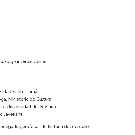
diálogo interdisciplinar
rsidad Santo Tomás
ga, Ministerio de Cultura
rio, Universidad del Rosario
ad Javeriana
tigador, profesor de historia del derecho,