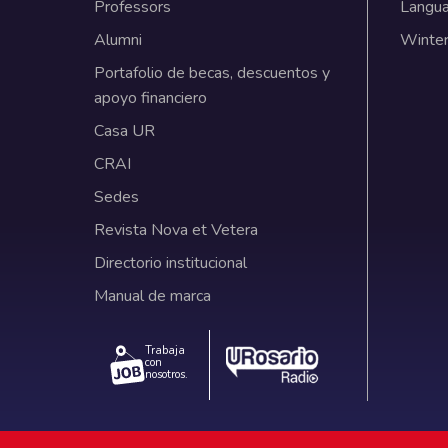
Professors
Langu
Alumni
Winter
Portafolio de becas, descuentos y
apoyo financiero
Casa UR
CRAI
Sedes
Revista Nova et Vetera
Directorio institucional
Manual de marca
Trabaja
con
nosotros.