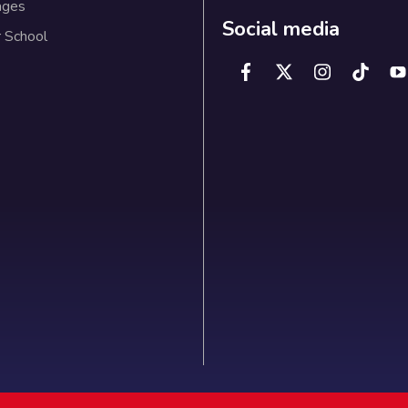
ages
Social media
 School