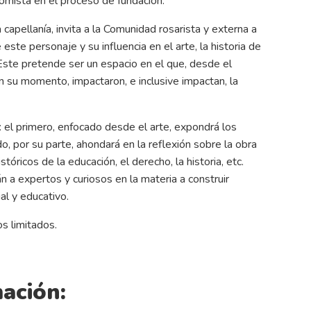
 tomista en el proceso de fundación.
capellanía, invita a la Comunidad rosarista y externa a
te personaje y su influencia en el arte, la historia de
ía. Este pretende ser un espacio en el que, desde el
n su momento, impactaron, e inclusive impactan, la
: el primero, enfocado desde el arte, expondrá los
o, por su parte, ahondará en la reflexión sobre la obra
óricos de la educación, el derecho, la historia, etc.
 a expertos y curiosos en la materia a construir
l y educativo.
os limitados.
ación: