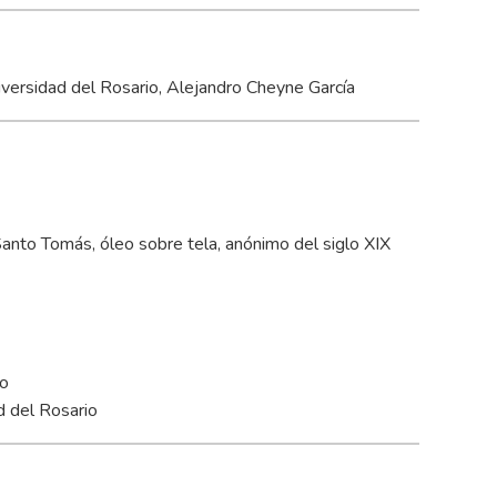
Universidad del Rosario, Alejandro Cheyne García
Santo Tomás, óleo sobre tela, anónimo del siglo XIX
io
ad del Rosario