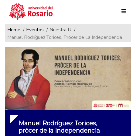
Ruta de navegación
Pasar al contenido principal
Home
Eventos
Nuestra U
Manuel Rodríguez Torices, Prócer de La Independencia
Manuel Rodríguez Torices,
prócer de la Independencia