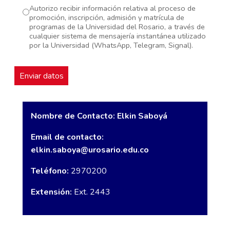
Autorizo recibir información relativa al proceso de
promoción, inscripción, admisión y matrícula de
programas de la Universidad del Rosario, a través de
cualquier sistema de mensajería instantánea utilizado
por la Universidad (WhatsApp, Telegram, Signal).
Nombre de Contacto: Elkin Saboyá
Email de contacto:
elkin.saboya@urosario.edu.co
Teléfono:
2970200
Extensión:
Ext. 2443