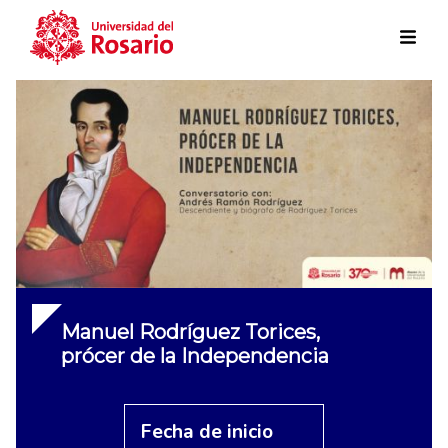
Skip to main content
Manuel Rodríguez Torices,
prócer de la Independencia
Fecha de inicio