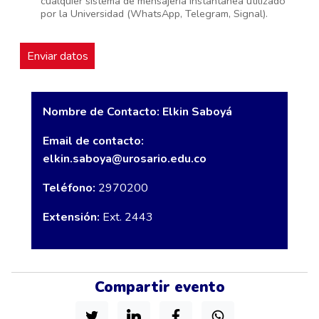
cualquier sistema de mensajería instantánea utilizado
por la Universidad (WhatsApp, Telegram, Signal).
Nombre de Contacto: Elkin Saboyá
Email de contacto:
elkin.saboya@urosario.edu.co
Teléfono:
2970200
Extensión:
Ext. 2443
Compartir evento