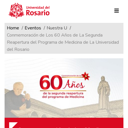
Ruta de navegación
Pasar al contenido principal
Home
Eventos
Nuestra U
Conmemoración de Los 60 Años de La Segunda
Reapertura del Programa de Medicina de La Universidad
del Rosario