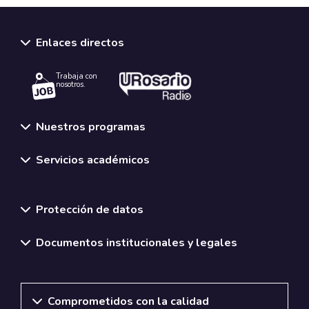
Enlaces directos
Trabaja con
nosotros.
Nuestros programas
Servicios académicos
Normativas y políticas institucionales
Protección de datos
Documentos institucionales y legales
Comprometidos con la calidad