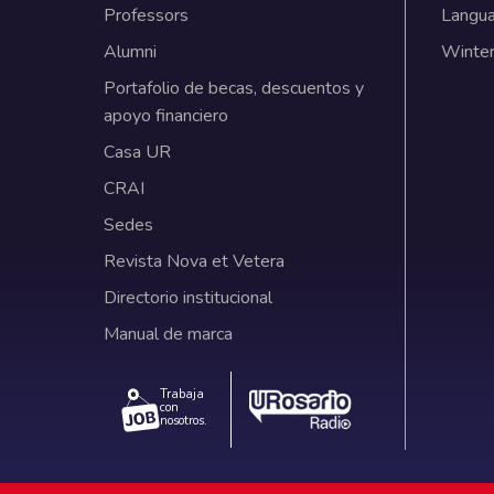
Professors
Langu
Alumni
Winter
Portafolio de becas, descuentos y
apoyo financiero
Casa UR
CRAI
Sedes
Revista Nova et Vetera
Directorio institucional
Manual de marca
Trabaja
con
nosotros.