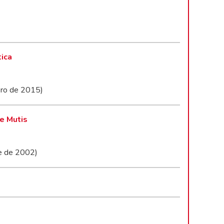
tica
ero de 2015)
de Mutis
re de 2002)