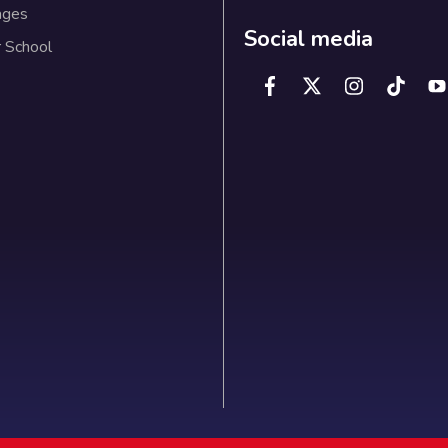
ages
Social media
 School