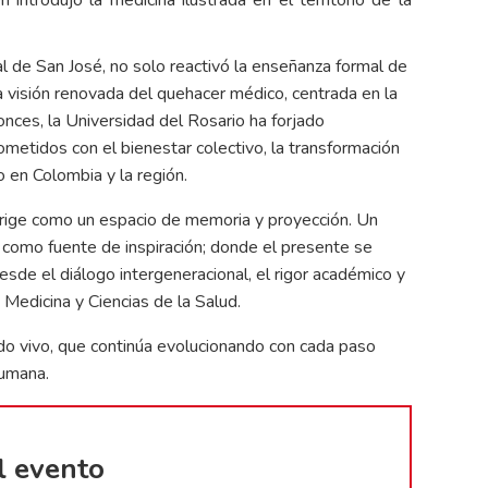
al de San José, no solo reactivó la enseñanza formal de
a visión renovada del quehacer médico, centrada en la
onces, la Universidad del Rosario ha forjado
etidos con el bienestar colectivo, la transformación
 en Colombia y la región.
erige como un espacio de memoria y proyección. Un
 como fuente de inspiración; donde el presente se
desde el diálogo intergeneracional, el rigor académico y
 Medicina y Ciencias de la Salud.
do vivo, que continúa evolucionando con cada paso
humana.
l evento