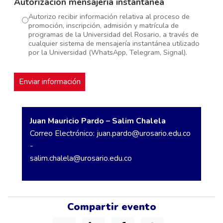
Autorización mensajería instantánea
Autorizo recibir información relativa al proceso de
promoción, inscripción, admisión y matrícula de
programas de la Universidad del Rosario, a través de
cualquier sistema de mensajería instantánea utilizado
por la Universidad (WhatsApp, Telegram, Signal).
Juan Mauricio Pardo – Salim Chalela
Correo Electrónico:
juan.pardo@urosario.edu.co
-
salim.chalela@urosario.edu.co
Compartir evento