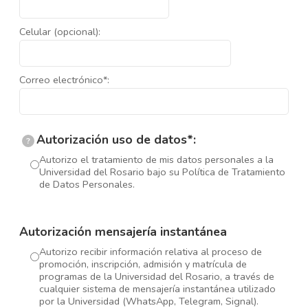
Celular (opcional):
Correo electrónico*:
Autorización uso de datos*:
?
Autorizo el tratamiento de mis datos personales a la
Universidad del Rosario bajo su Política de Tratamiento
de Datos Personales.
Autorización mensajería instantánea
Autorizo recibir información relativa al proceso de
promoción, inscripción, admisión y matrícula de
programas de la Universidad del Rosario, a través de
cualquier sistema de mensajería instantánea utilizado
por la Universidad (WhatsApp, Telegram, Signal).