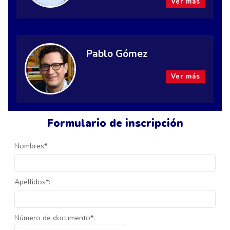
Ver más
Pablo Gómez
Ver más
Formulario de inscripción
Nombres*:
Apellidos*:
Número de documento*: