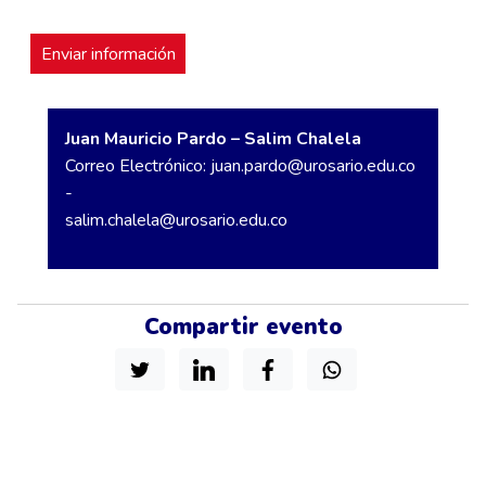
Juan Mauricio Pardo – Salim Chalela
Correo Electrónico:
juan.pardo@urosario.edu.co
-
salim.chalela@urosario.edu.co
Compartir evento