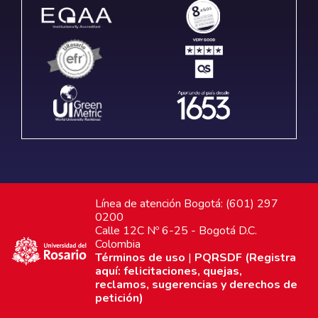
Línea de atención Bogotá: (601) 297
0200
Calle 12C Nº 6-25 - Bogotá D.C.
Colombia
Términos de uso
|
PQRSDF (Registra
aquí: felicitaciones, quejas,
reclamos, sugerencias y derechos de
petición)