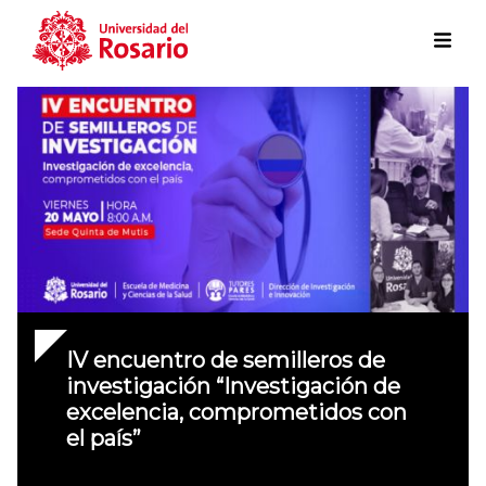
Skip to main content
IV encuentro de semilleros de
investigación “Investigación de
excelencia, comprometidos con
el país”