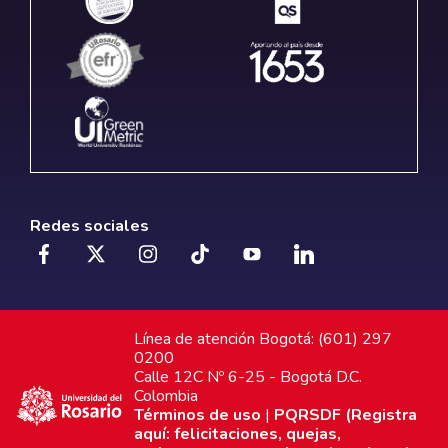
Redes sociales
Línea de atención Bogotá: (601) 297
0200
Calle 12C Nº 6-25 - Bogotá D.C.
Colombia
Términos de uso
|
PQRSDF (Registra
aquí: felicitaciones, quejas,