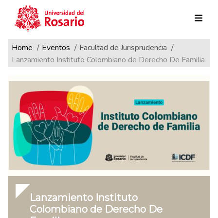
Ruta de navegación
Pasar al contenido principal
Home
Eventos
Facultad de Jurisprudencia
Lanzamiento Instituto Colombiano de Derecho De Familia
Lanzamiento Instituto
Colombiano de Derecho De