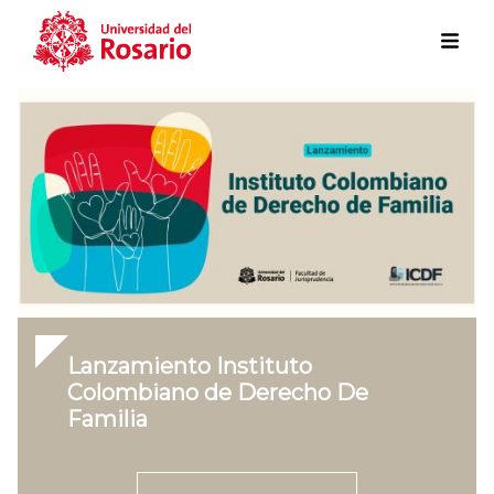
Skip to main content
Lanzamiento Instituto
Colombiano de Derecho De
Familia