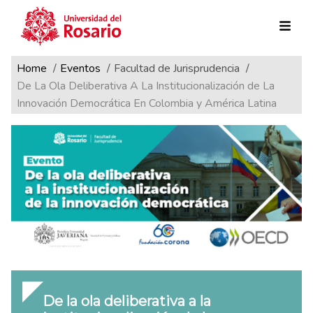
Ruta de navegación
Pasar al contenido principal
Home
Eventos
Facultad de Jurisprudencia
De La Ola Deliberativa A La Institucionalización de La
Innovación Democrática En Colombia y América Latina
De la ola deliberativa a la