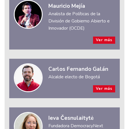
Mauricio Mejía
Analista de Políticas de la
División de Gobierno Abierto e
Innovador (OCDE)
Ver más
Carlos Fernando Galán
Alcalde electo de Bogotá
Ver más
Ieva Česnulaitytė
Fundadora DemocracyNext