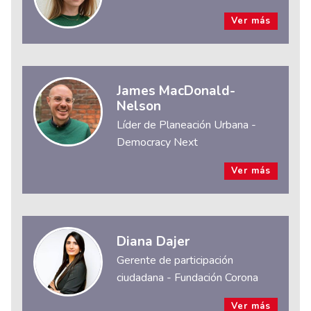
Ver más
James MacDonald-
Nelson
Líder de Planeación Urbana -
Democracy Next
Ver más
Diana Dajer
Gerente de participación
ciudadana - Fundación Corona
Ver más