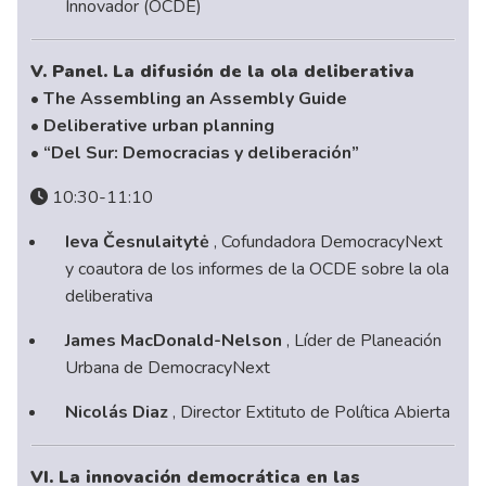
Innovador (OCDE)
V. Panel. La difusión de la ola deliberativa
• The Assembling an Assembly Guide
• Deliberative urban planning
• “Del Sur: Democracias y deliberación”
10:30-11:10
Ieva Česnulaitytė
, Cofundadora DemocracyNext
y coautora de los informes de la OCDE sobre la ola
deliberativa
James MacDonald-Nelson
, Líder de Planeación
Urbana de DemocracyNext
Nicolás Diaz
, Director Extituto de Política Abierta
VI. La innovación democrática en las