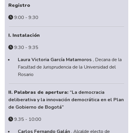
Registro
9:00 - 9:30
I. Instalación
9:30 - 9:35
Laura Victoria García Matamoros
, Decana de la
Facultad de Jurisprudencia de la Universidad del
Rosario
II. Palabras de apertura:
“La democracia
deliberativa y la innovación democrática en el Plan
de Gobierno de Bogotá”
9.35 - 10:00
Carlos Fernando Galán
, Alcalde electo de