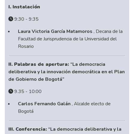
I. Instalación
9:30 - 9:35
Laura Victoria García Matamoros
, Decana de la
Facultad de Jurisprudencia de la Universidad del
Rosario
II. Palabras de apertura:
“La democracia
deliberativa y la innovación democrática en el Plan
de Gobierno de Bogotá”
9.35 - 10:00
Carlos Fernando Galán
, Alcalde electo de
Bogotá
III. Conferencia:
“La democracia deliberativa y la