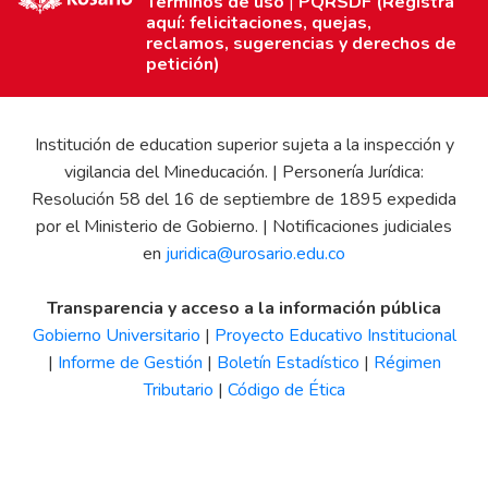
Términos de uso
|
PQRSDF (Registra
aquí: felicitaciones, quejas,
reclamos, sugerencias y derechos de
petición)
Institución de education superior sujeta a la inspección y
vigilancia del Mineducación. | Personería Jurídica:
Resolución 58 del 16 de septiembre de 1895 expedida
por el Ministerio de Gobierno. | Notificaciones judiciales
en
juridica@urosario.edu.co
Transparencia y acceso a la información pública
Gobierno Universitario
|
Proyecto Educativo Institucional
|
Informe de Gestión
|
Boletín Estadístico
|
Régimen
Tributario
|
Código de Ética