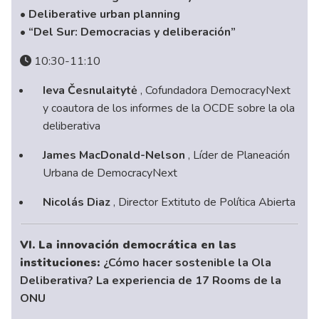
• Deliberative urban planning
• “Del Sur: Democracias y deliberación”
10:30-11:10
Ieva Česnulaitytė
, Cofundadora DemocracyNext
y coautora de los informes de la OCDE sobre la ola
deliberativa
James MacDonald-Nelson
, Líder de Planeación
Urbana de DemocracyNext
Nicolás Diaz
, Director Extituto de Política Abierta
VI. La innovación democrática en las
instituciones:
¿Cómo hacer sostenible la Ola
Deliberativa? La experiencia de 17 Rooms de la
ONU