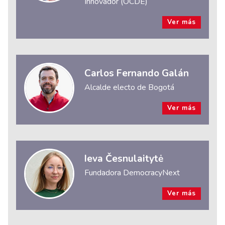
Innovador (OCDE)
Ver más
Carlos Fernando Galán
Alcalde electo de Bogotá
Ver más
Ieva Česnulaitytė
Fundadora DemocracyNext
Ver más