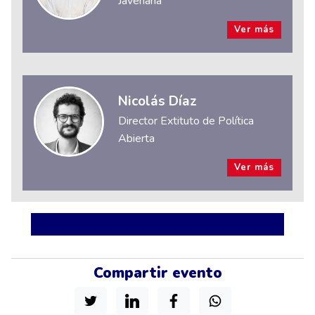
Javeriana
Ver más
Nicolás Díaz
Director Extituto de Política
Abierta
Ver más
Compartir evento