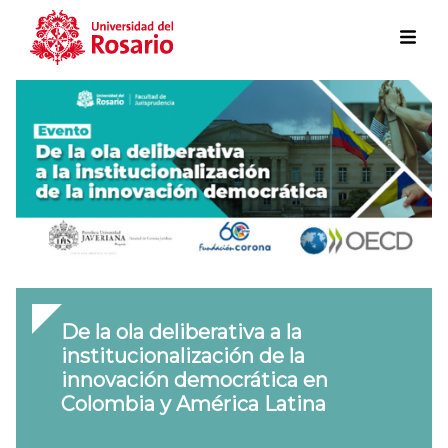
Skip to main content
De la ola deliberativa a la
institucionalización de la
innovación democrática en
Colombia y América Latina