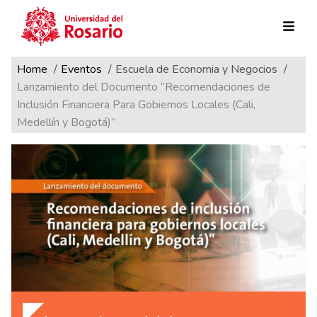
Ruta de navegación
Pasar al contenido principal
Home
Eventos
Escuela de Economia y Negocios
Lanzamiento del Documento “Recomendaciones de
Inclusión Financiera Para Gobiernos Locales (Cali,
Medellín y Bogotá)”