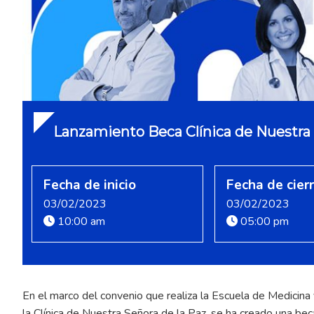
Lanzamiento Beca Clínica de Nuestra 
Fecha de inicio
Fecha de cier
03/02/2023
03/02/2023
10:00 am
05:00 pm
En el marco del convenio que realiza la Escuela de Medicina 
la Clínica de Nuestra Señora de la Paz, se ha creado una be