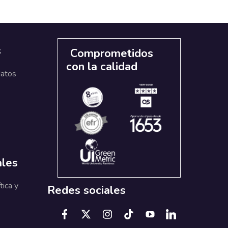
s
Comprometidos
con la calidad
datos
ales
tica y
Redes sociales