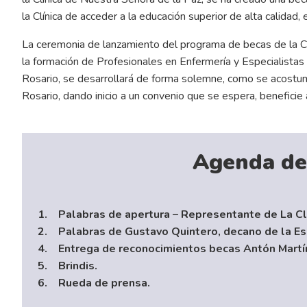
la Clínica de acceder a la educación superior de alta calidad,
La ceremonia de lanzamiento del programa de becas de la Cl
la formación de Profesionales en Enfermería y Especialistas 
Rosario, se desarrollará de forma solemne, como se acostu
Rosario, dando inicio a un convenio que se espera, beneficie
Agenda de
1. Palabras de apertura – Representante de La Cl
2. Palabras de Gustavo Quintero, decano de la Esc
4. Entrega de reconocimientos becas Antón Martín 
5. Brindis.
6. Rueda de prensa.