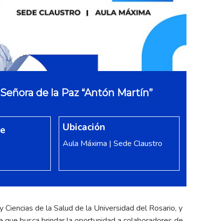
Señora de la Paz “Antón Martín”
Ubicación
re
Aula Máxima | Sede Claustro
y Ciencias de la Salud de la Universidad del Rosario, y
ca que busca brindar la oportunidad a colaboradores de