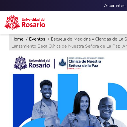
Menu 
Aspirantes
Ruta de navegación
Pasar al contenido principal
Home
Eventos
Escuela de Medicina y Ciencias de La 
Lanzamiento Beca Clínica de Nuestra Señora de La Paz “An