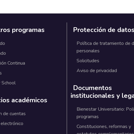
ros programas
Protección de dato
ado
Política de tratamiento de 
personales
ado
Solicitudes
ión Continua
Aviso de privacidad
s
 School
Documentos
institucionales y leg
cios académicos
Bienestar Universitario: Polí
n de cuentas
programas
 electrónico
Constituciones, reformas y
estatutos complementarios