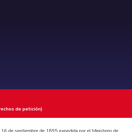
rechos de petición)
 del 16 de septiembre de 1895 expedida por el Ministerio de