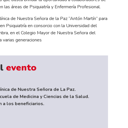
 en las áreas de Psiquiatría y Enfermería Profesional.
ínica de Nuestra Señora de la Paz “Antón Martín” para
en Psiquiatría en consorcio con la Universidad del
mbra, en el Colegio Mayor de Nuestra Señora del
 a varias generaciones
l
evento
ínica de Nuestra Señora de La Paz.
uela de Medicina y Ciencias de la Salud.
a los beneficiarios.