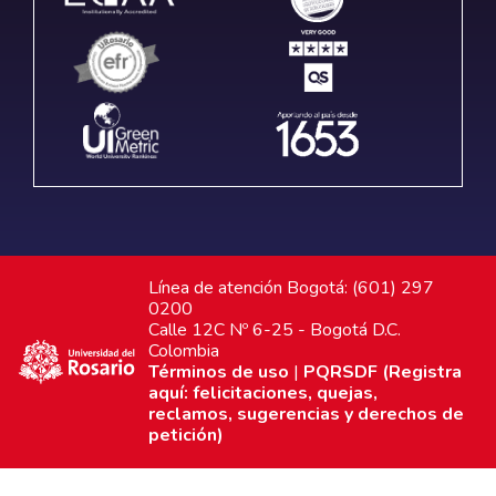
Línea de atención Bogotá: (601) 297
0200
Calle 12C Nº 6-25 - Bogotá D.C.
Colombia
Términos de uso
|
PQRSDF (Registra
aquí: felicitaciones, quejas,
reclamos, sugerencias y derechos de
petición)