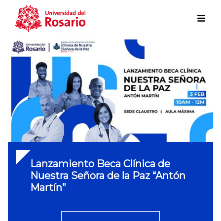
Skip to main content
Lanzamiento Beca Clínica de
Nuestra Señora de la Paz “Antón
Martín”