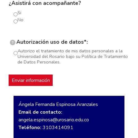
¿Asistirá con acompañante?
Si
No
Autorización uso de datos*:
?
Autorizo el tratamiento de mis datos personales a la
Universidad del Rosario bajo su Política de Tratamiento
de Datos Personales.
Ángela Fernanda Espinosa Aranzales
Email de contacto:
angela.espinosa@urosario.edu.co
Teléfono:
3103414091