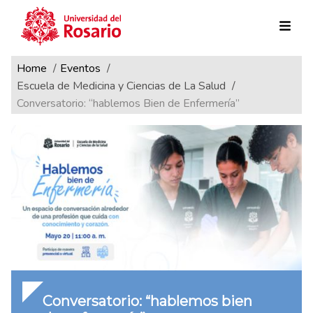
Ruta de navegación
Pasar al contenido principal
Home
Eventos
Escuela de Medicina y Ciencias de La Salud
Conversatorio: “hablemos Bien de Enfermería”
Conversatorio: “hablemos bien