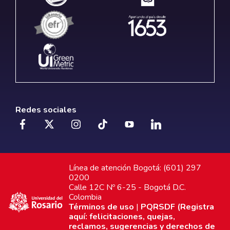
Redes sociales
Línea de atención Bogotá: (601) 297
0200
Calle 12C Nº 6-25 - Bogotá D.C.
Colombia
Términos de uso
|
PQRSDF (Registra
aquí: felicitaciones, quejas,
reclamos, sugerencias y derechos de