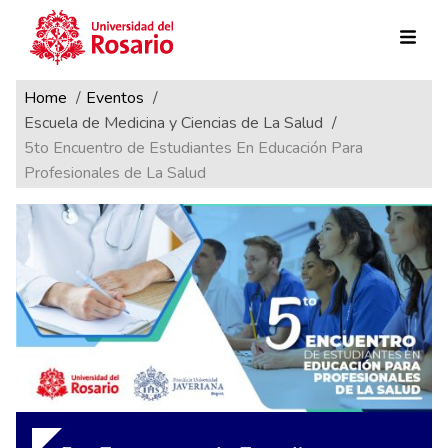
Ruta de navegación
Pasar al contenido principal
Home
Eventos
Escuela de Medicina y Ciencias de La Salud
5to Encuentro de Estudiantes En Educación Para
Profesionales de La Salud