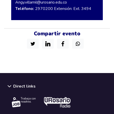
Angy.villamil@urosario.edu.co
Teléfono:
2970200 Extensión: Ext. 3494
Compartir evento
Direct links
Trabaja con
nosotros.