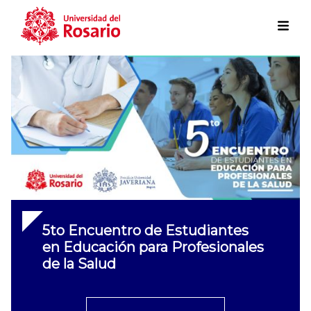
Skip to main content
5to Encuentro de Estudiantes
en Educación para Profesionales
de la Salud