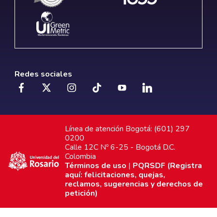
Redes sociales
Línea de atención Bogotá: (601) 297
0200
Calle 12C Nº 6-25 - Bogotá D.C.
Colombia
Términos de uso
|
PQRSDF (Registra
aquí: felicitaciones, quejas,
reclamos, sugerencias y derechos de
petición)