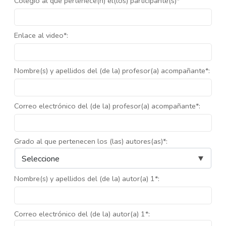
Colegio al que pertenece(n) el(los) participante(s)*
Enlace al video*:
Nombre(s) y apellidos del (de la) profesor(a) acompañante*:
Correo electrónico del (de la) profesor(a) acompañante*:
Grado al que pertenecen los (las) autores(as)*:
Nombre(s) y apellidos del (de la) autor(a) 1*:
Correo electrónico del (de la) autor(a) 1*: