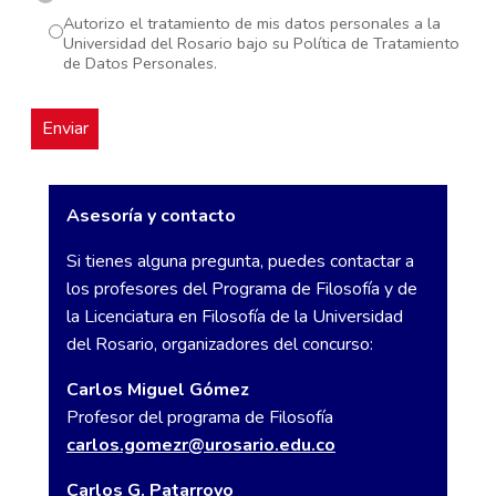
Autorizo el tratamiento de mis datos personales a la
Universidad del Rosario bajo su Política de Tratamiento
de Datos Personales.
Asesoría y contacto
Si tienes alguna pregunta, puedes contactar a
los profesores del Programa de Filosofía y de
la Licenciatura en Filosofía de la Universidad
del Rosario, organizadores del concurso:
Carlos Miguel Gómez
Profesor del programa de Filosofía
carlos.gomezr@urosario.edu.co
Carlos G. Patarroyo