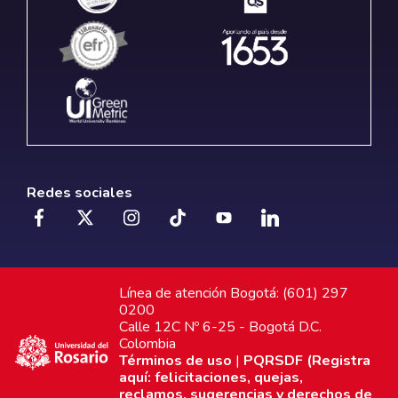
Redes sociales
Línea de atención Bogotá: (601) 297
0200
Calle 12C Nº 6-25 - Bogotá D.C.
Colombia
Términos de uso
|
PQRSDF (Registra
aquí: felicitaciones, quejas,
reclamos, sugerencias y derechos de