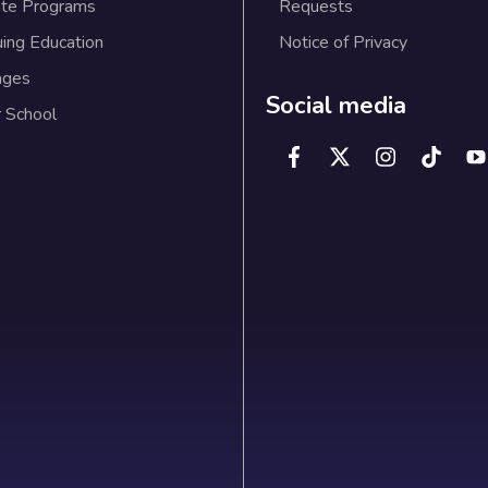
te Programs
Requests
uing Education
Notice of Privacy
ages
Social media
 School