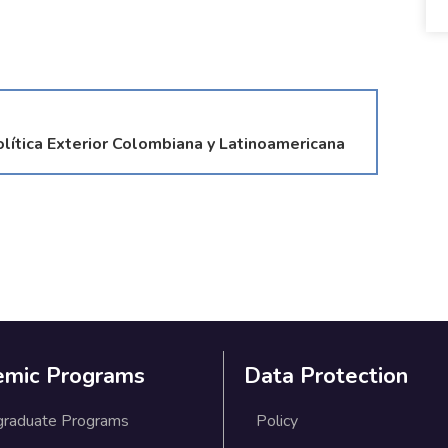
olítica Exterior Colombiana y Latinoamericana
emic Programs
Data Protection
graduate Programs
Policy