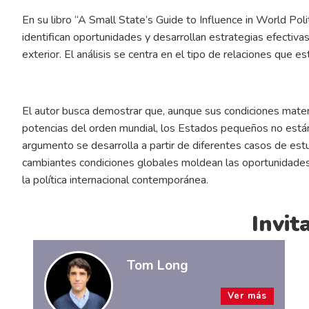
En su libro “A Small State’s Guide to Influence in World P
identifican oportunidades y desarrollan estrategias efectivas
exterior. El análisis se centra en el tipo de relaciones que 
El autor busca demostrar que, aunque sus condiciones mater
potencias del orden mundial, los Estados pequeños no están 
argumento se desarrolla a partir de diferentes casos de est
cambiantes condiciones globales moldean las oportunidades 
la política internacional contemporánea.
Invit
Tom Long
Ver más