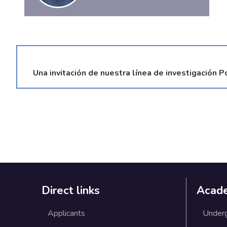
Una invitación de nuestra línea de investigación P
Direct links
Acad
Applicants
Under