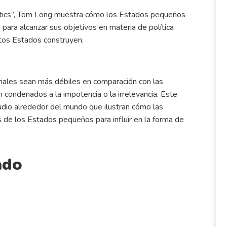
olitics”, Tom Long muestra cómo los Estados pequeños
 para alcanzar sus objetivos en materia de política
estos Estados construyen.
iales sean más débiles en comparación con las
condenados a la impotencia o la irrelevancia. Este
udio alrededor del mundo que ilustran cómo las
de los Estados pequeños para influir en la forma de
ado